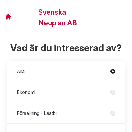
Svenska
Neoplan AB
Vad är du intresserad av?
Avdelningar
Alla
Ekonomi
Försäljning - Lastbil