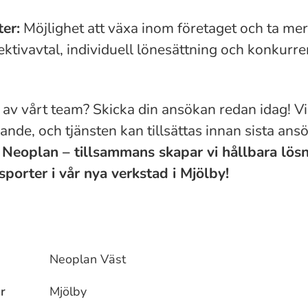
ter:
Möjlighet att växa inom företaget och ta mer
ektivavtal, individuell lönesättning och konkurre
el av vårt team? Skicka din ansökan redan idag! V
ande, och tjänsten kan tillsättas innan sista an
Neoplan – tillsammans skapar vi hållbara lösn
sporter i vår nya verkstad i Mjölby!
Neoplan Väst
r
Mjölby