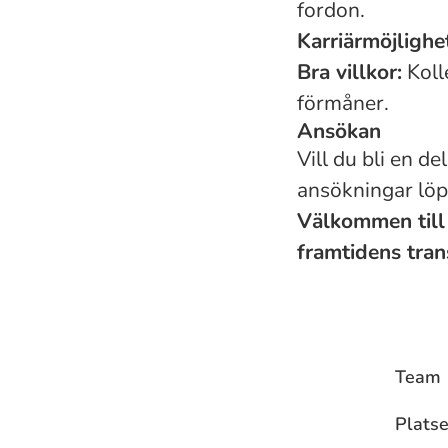
fordon.
Karriärmöjlighe
Bra villkor:
Koll
förmåner.
Ansökan
Vill du bli en d
ansökningar löp
Välkommen till 
framtidens tran
Team
Platse