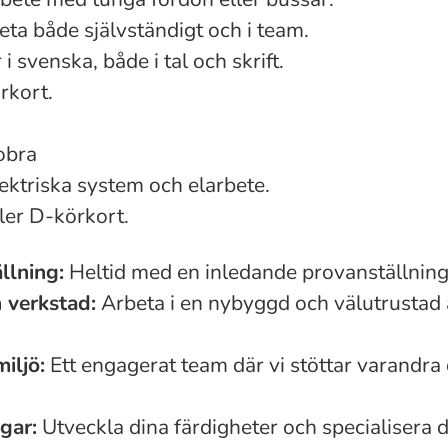
ta både självständigt och i team.
 svenska, både i tal och skrift.
rkort.
obra
ektriska system och elarbete.
ler D-körkort.
llning:
Heltid med en inledande provanställning
verkstad:
Arbeta i en nybyggd och välutrustad 
iljö:
Ett engagerat team där vi stöttar varandra 
gar:
Utveckla dina färdigheter och specialisera 