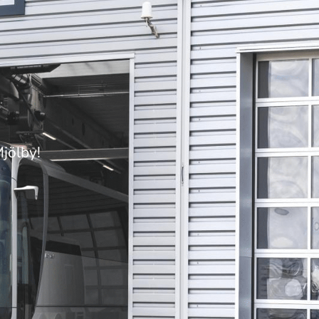
Mjölby!