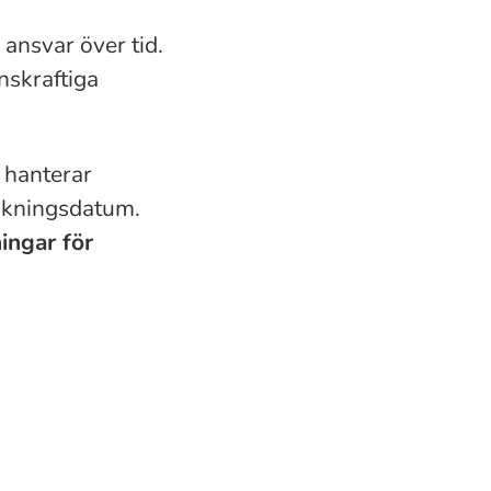
 ansvar över tid.
nskraftiga
i hanterar
sökningsdatum.
ingar för