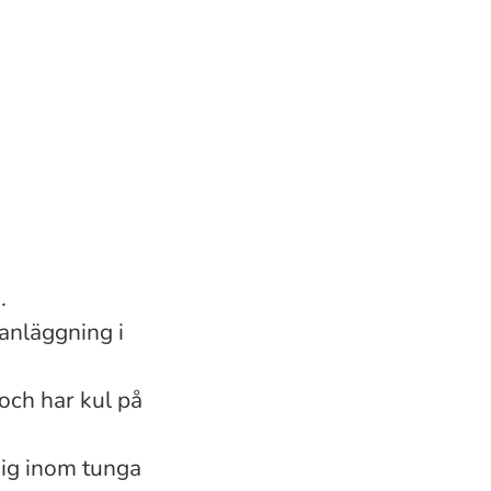
.
anläggning i
och har kul på
dig inom tunga