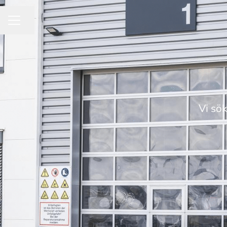
Dela sidan
KARRIÄRMENY
Vi sök