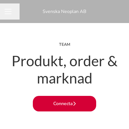
Svenska Neoplan AB
Dela sidan
KARRIÄRMENY
TEAM
Produkt, order &
marknad
Connecta