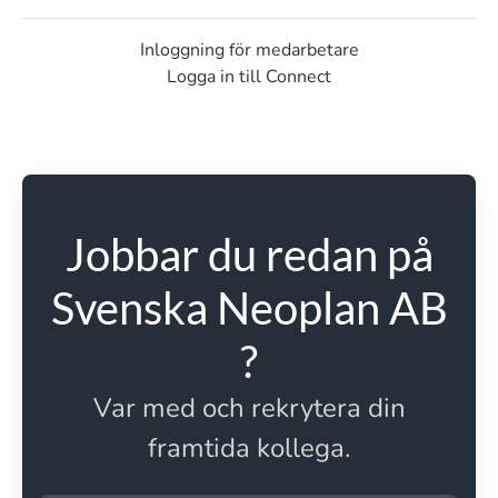
Inloggning för medarbetare
Logga in till Connect
Jobbar du redan på
Svenska Neoplan AB
?
Var med och rekrytera din
framtida kollega.