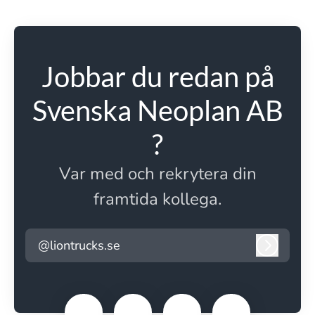
Jobbar du redan på
Svenska Neoplan AB
?
Var med och rekrytera din
framtida kollega.
@liontrucks.se
Logga i