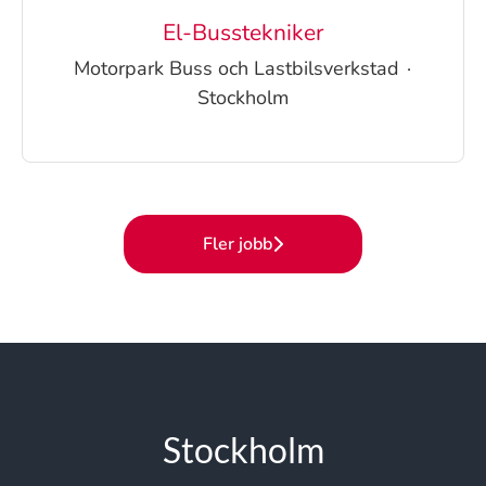
El-Busstekniker
Motorpark Buss och Lastbilsverkstad
·
Stockholm
Fler jobb
Stockholm