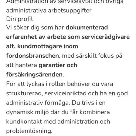
Administration av serviceavtal och övriga
administrativa arbetsuppgifter
Din profil
Vi söker dig som har
dokumenterad
erfarenhet av arbete som servicerådgivare
alt. kundmottagare inom
fordonsbranschen
, med särskilt fokus på
att hantera
garantier och
försäkringsärenden
.
För att lyckas i rollen behöver du vara
strukturerad, serviceinriktad och ha en god
administrativ förmåga. Du trivs i en
dynamisk miljö där du får kombinera
kundkontakt med administration och
problemlösning.