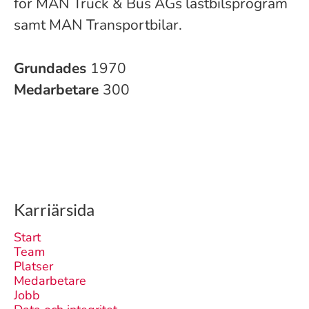
för MAN Truck & Bus AGs lastbilsprogram
samt MAN Transportbilar.
Grundades
1970
Medarbetare
300
Karriärsida
Start
Team
Platser
Medarbetare
Jobb