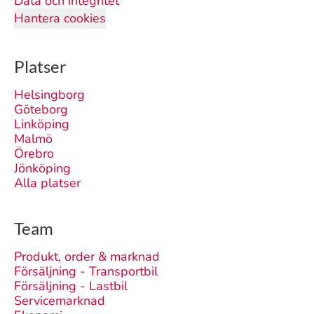
Data och integritet
Hantera cookies
Platser
Helsingborg
Göteborg
Linköping
Malmö
Örebro
Jönköping
Alla platser
Team
Produkt, order & marknad
Försäljning - Transportbil
Försäljning - Lastbil
Servicemarknad