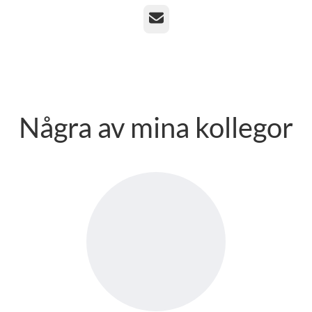
E-post
Några av mina kollegor