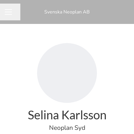
Svenska Neoplan AB
Dela sidan
KARRIÄRMENY
Selina Karlsson
Neoplan Syd