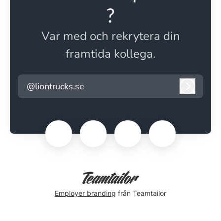
?
Var med och rekrytera din
framtida kollega.
@liontrucks.se
Logga i
Employer branding
från Teamtailor