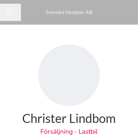
Svenska Neoplan AB
Dela sidan
KARRIÄRMENY
Christer Lindbom
Försäljning - Lastbil