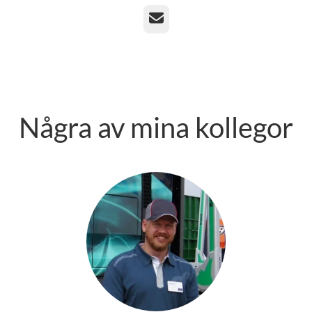
E-post
Några av mina kollegor